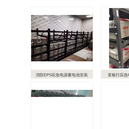
消防EPS应急电源蓄电池安装
某银行应急