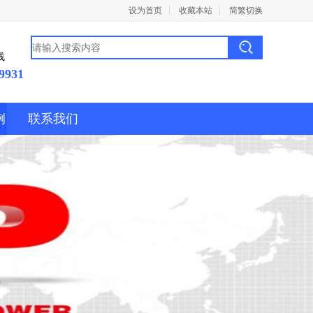
设为首页
收藏本站
简繁切换
线
9931
例
联系我们