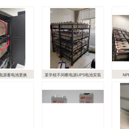
1
电源蓄电池更换
某学校不间断电源UPS电池安装
N