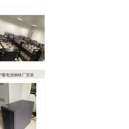
PP蓄电池钢铁厂安装